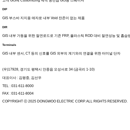
고객 GIS에 Customizing 제작 송전급 GIS용 스페이서
DIP
GIS 부스바 지지용 애자로 내부 Void 잔존이 없는 제품
DIR
GIS 내부 가동을 위한 절연로드로 기존 FRP, 플라스틱 ROD 대비 절연성능 및 흡
Terminals
GIS 내부 센서, CT 등의 신호를 GIS 외부의 계기와의 연결을 위한 터미널 단자
(우)17928, 경기도 평택시 안중읍 오성서로 34 (금곡리 1-10)
대표이사 : 김평중, 김선우
TEL : 031-611-8000
FAX : 031-611-8004
COPYRIGHT ⓒ 2025 DONGWOO ELECTRIC CORP. ALL RIGHTS RESERVED.